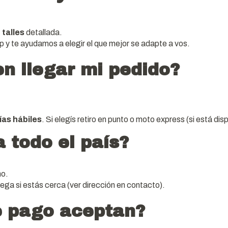
 talles
detallada.
 y te ayudamos a elegir el que mejor se adapte a vos.
n llegar mi pedido?
días hábiles
. Si elegís retiro en punto o moto express (si está di
 todo el país?
no.
ega si estás cerca (ver dirección en contacto).
e pago aceptan?