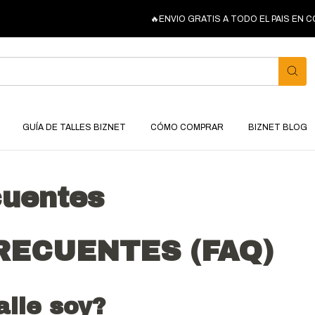
🔥ENVIO GRATIS A TODO EL PAIS EN COMPRAS
GUÍA DE TALLES BIZNET
CÓMO COMPRAR
BIZNET BLOG
cuentes
RECUENTES (FAQ)
alle soy?