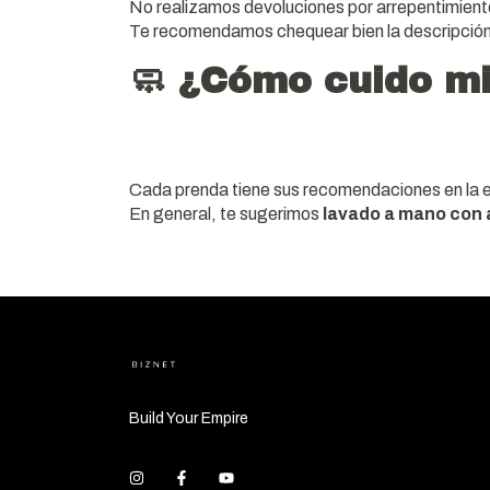
No realizamos devoluciones por arrepentimien
Te recomendamos chequear bien la descripción y
🧼 ¿Cómo cuido m
Cada prenda tiene sus recomendaciones en la e
En general, te sugerimos
lavado a mano con 
Build Your Empire