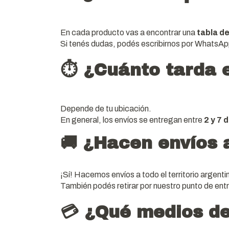
En cada producto vas a encontrar una
tabla de
Si tenés dudas, podés escribirnos por WhatsApp
⏱ ¿Cuánto tarda e
Depende de tu ubicación.
En general, los envíos se entregan entre
2 y 7 
🚚 ¿Hacen envíos a
¡Sí! Hacemos envíos a todo el territorio argenti
También podés retirar por nuestro punto de entr
💳 ¿Qué medios d