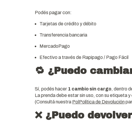
Podés pagar con:
Tarjetas de crédito y débito
Transferencia bancaria
MercadoPago
Efectivo a través de Rapipago / Pago Fácil
🔁 ¿Puedo cambia
Sí, podés hacer
1 cambio sin cargo
, dentro d
La prenda debe estar sin uso, con su etiqueta y
(Consultá nuestra
Pol
Política de Devolución
par
❌ ¿Puedo devolve